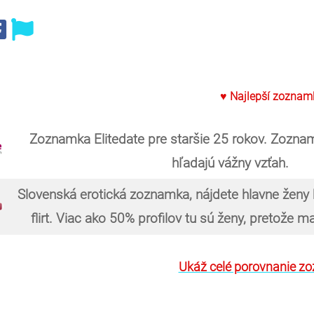
♥ Najlepší zoznam
Zoznamka Elitedate pre staršie 25 rokov. Zoznam
hľadajú vážny vzťah.
Slovenská erotická zoznamka, nájdete hlavne ženy
flirt. Viac ako 50% profilov tu sú ženy, pretože 
Ukáž celé porovnanie z