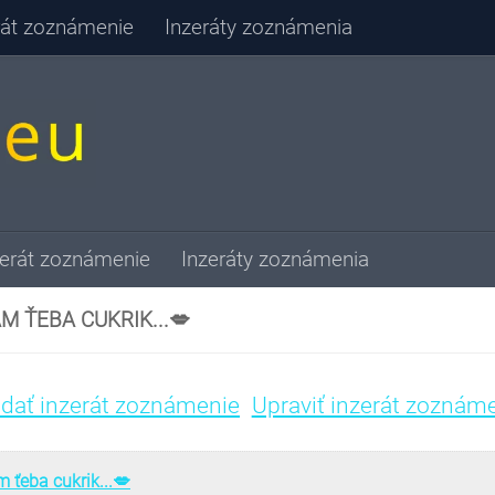
erát zoznámenie
Inzeráty zoznámenia
zerát zoznámenie
Inzeráty zoznámenia
M ŤEBA CUKRIK...💋
idať inzerát zoznámenie
Upraviť inzerát zoznám
 ťeba cukrik...💋