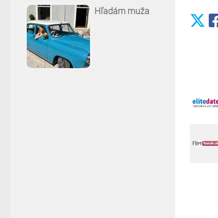
Hľadám muža