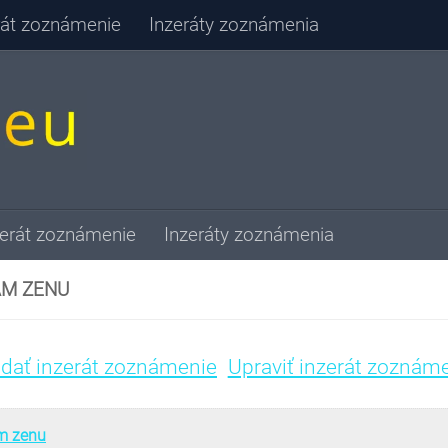
erát zoznámenie
Inzeráty zoznámenia
zerát zoznámenie
Inzeráty zoznámenia
M ZENU
idať inzerát zoznámenie
Upraviť inzerát zoznám
m zenu