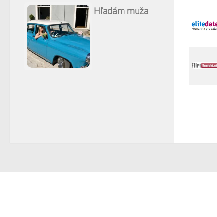
Hľadám muža