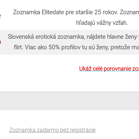
Zoznamka Elitedate pre staršie 25 rokov. Zoznam
hľadajú vážny vzťah.
Slovenská erotická zoznamka, nájdete hlavne ženy
flirt. Viac ako 50% profilov tu sú ženy, pretože 
Ukáž celé porovnanie z
Zoznamka zadarmo bez registrácie